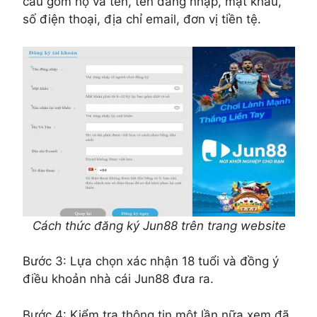
cầu gồm họ và tên, tên đăng nhập, mật khẩu,
số điện thoại, địa chỉ email, đơn vị tiền tệ.
Cách thức đăng ký Jun88 trên trang website
Bước 3: Lựa chọn xác nhận 18 tuổi và đồng ý
điều khoản nhà cái Jun88 đưa ra.
Bước 4: Kiểm tra thông tin một lần nữa xem đã