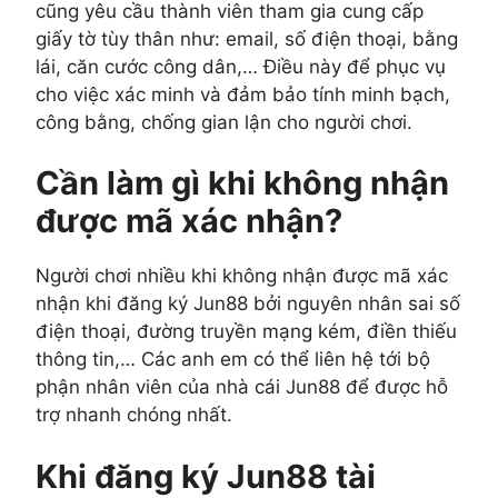
cũng yêu cầu thành viên tham gia cung cấp
giấy tờ tùy thân như: email, số điện thoại, bằng
lái, căn cước công dân,… Điều này để phục vụ
cho việc xác minh và đảm bảo tính minh bạch,
công bằng, chống gian lận cho người chơi.
Cần làm gì khi không nhận
được mã xác nhận?
Người chơi nhiều khi không nhận được mã xác
nhận khi đăng ký Jun88 bởi nguyên nhân sai số
điện thoại, đường truyền mạng kém, điền thiếu
thông tin,… Các anh em có thể liên hệ tới bộ
phận nhân viên của nhà cái Jun88 để được hỗ
trợ nhanh chóng nhất.
Khi đăng ký Jun88 tài