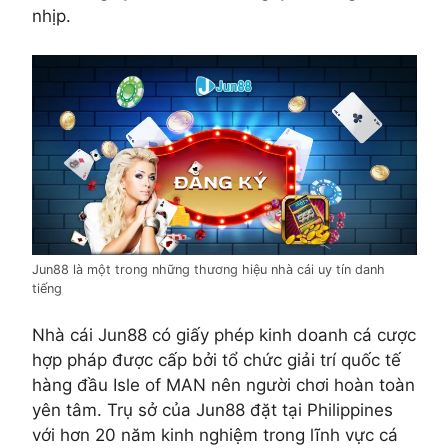
nhịp.
Jun88 là một trong những thương hiệu nhà cái uy tín danh
tiếng
Nhà cái Jun88 có giấy phép kinh doanh cá cược
hợp pháp được cấp bởi tổ chức giải trí quốc tế
hàng đầu Isle of MAN nên người chơi hoàn toàn
yên tâm. Trụ sở của Jun88 đặt tại Philippines
với hơn 20 năm kinh nghiệm trong lĩnh vực cá