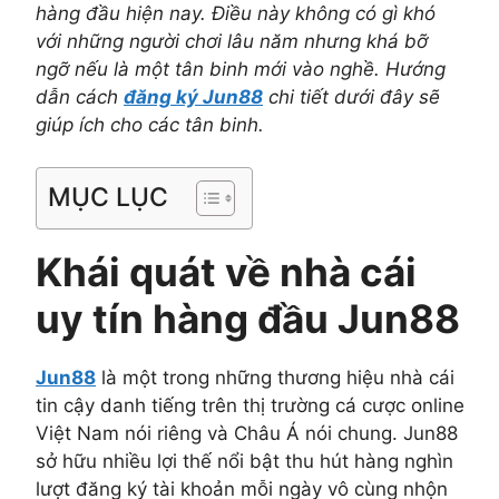
hàng đầu hiện nay. Điều này không có gì khó
với những người chơi lâu năm nhưng khá bỡ
ngỡ nếu là một tân binh mới vào nghề. Hướng
dẫn cách
đăng ký Jun88
chi tiết dưới đây sẽ
giúp ích cho các tân binh.
MỤC LỤC
Khái quát về nhà cái
uy tín hàng đầu Jun88
Jun88
là một trong những thương hiệu nhà cái
tin cậy danh tiếng trên thị trường cá cược online
Việt Nam nói riêng và Châu Á nói chung. Jun88
sở hữu nhiều lợi thế nổi bật thu hút hàng nghìn
lượt đăng ký tài khoản mỗi ngày vô cùng nhộn