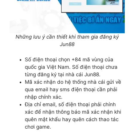
Những lưu ý cần thiết khi tham gia đăng ký
Jun88
Số điện thoại chọn +84 mã vùng của
quốc gia Việt Nam. Số điện thoại chưa
từng đăng ký tại nhà cái Jun88.
Mã xác nhận do hệ thống nhà cái gửi về
qua email hay sms điện thoại cần phải
nhập chính xác.
Địa chỉ email, số điện thoại phải chính
xác để nhận thông báo mã xác nhận khi
quên mật khẩu hay quên cách thao tác
chơi game.