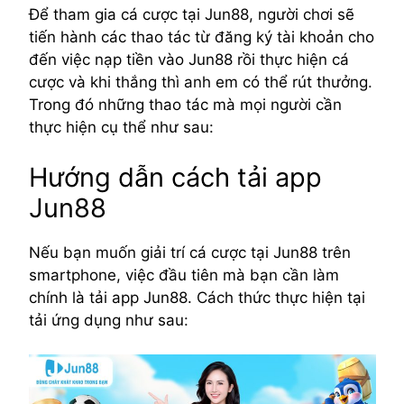
Để tham gia cá cược tại Jun88, người chơi sẽ
tiến hành các thao tác từ đăng ký tài khoản cho
đến việc nạp tiền vào Jun88 rồi thực hiện cá
cược và khi thắng thì anh em có thể rút thưởng.
Trong đó những thao tác mà mọi người cần
thực hiện cụ thể như sau:
Hướng dẫn cách tải app
Jun88
Nếu bạn muốn giải trí cá cược tại Jun88 trên
smartphone, việc đầu tiên mà bạn cần làm
chính là tải app Jun88. Cách thức thực hiện tại
tải ứng dụng như sau: