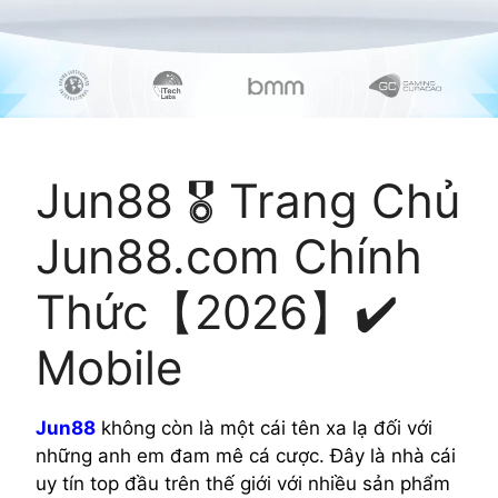
Jun88 🎖️ Trang Chủ
Jun88.com Chính
Thức【2026】✔️
Mobile
Jun88
không còn là một cái tên xa lạ đối với
những anh em đam mê cá cược. Đây là nhà cái
uy tín top đầu trên thế giới với nhiều sản phẩm