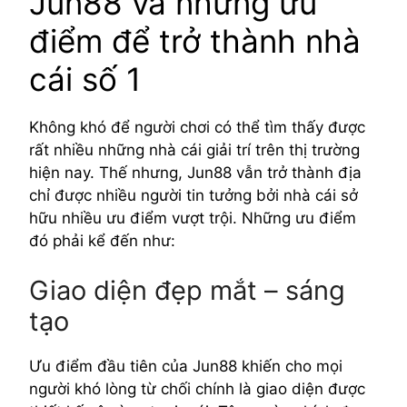
Jun88 và những ưu
điểm để trở thành nhà
cái số 1
Không khó để người chơi có thể tìm thấy được
rất nhiều những nhà cái giải trí trên thị trường
hiện nay. Thế nhưng, Jun88 vẫn trở thành địa
chỉ được nhiều người tin tưởng bởi nhà cái sở
hữu nhiều ưu điểm vượt trội. Những ưu điểm
đó phải kể đến như:
Giao diện đẹp mắt – sáng
tạo
Ưu điểm đầu tiên của Jun88 khiến cho mọi
người khó lòng từ chối chính là giao diện được