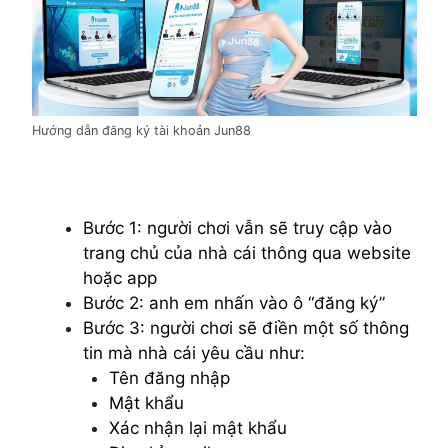
Hướng dẫn đăng ký tài khoản Jun88
Bước 1: người chơi vẫn sẽ truy cập vào
trang chủ của nhà cái thông qua website
hoặc app
Bước 2: anh em nhấn vào ô “đăng ký”
Bước 3: người chơi sẽ điền một số thông
tin mà nhà cái yêu cầu như:
Tên đăng nhập
Mật khẩu
Xác nhận lại mật khẩu