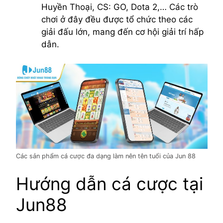
Huyền Thoại, CS: GO, Dota 2,… Các trò
chơi ở đây đều được tổ chức theo các
giải đấu lớn, mang đến cơ hội giải trí hấp
dẫn.
Các sản phẩm cá cược đa dạng làm nên tên tuổi của Jun 88
Hướng dẫn cá cược tại
Jun88