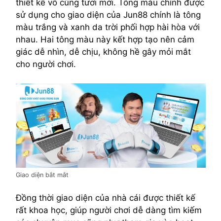
thiết kế vô cùng tươi mới. Tông màu chính được
sử dụng cho giao diện của Jun88 chính là tông
màu trắng và xanh da trời phối hợp hài hòa với
nhau. Hai tông màu này kết hợp tạo nên cảm
giác dễ nhìn, dễ chịu, không hề gây mỏi mắt
cho người chơi.
Giao diện bắt mắt
Đồng thời giao diện của nhà cái được thiết kế
rất khoa học, giúp người chơi dễ dàng tìm kiếm