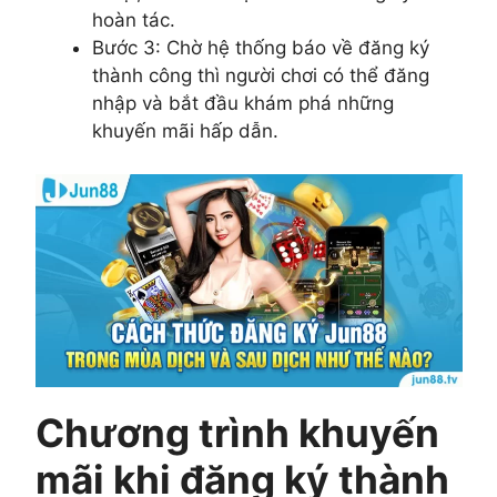
hoàn tác.
Bước 3
: Chờ hệ thống báo về đăng ký
thành công thì người chơi có thể đăng
nhập và bắt đầu khám phá những
khuyến mãi hấp dẫn.
Chương trình khuyến
mãi khi đăng ký thành