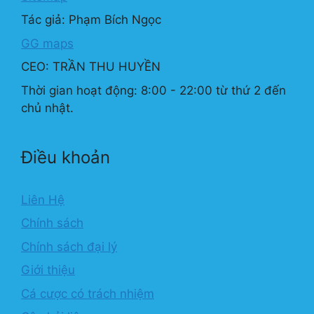
Tác giả: Phạm Bích Ngọc
GG maps
CEO: TRẦN THU HUYỀN
Thời gian hoạt động: 8:00 - 22:00 từ thứ 2 đến
chủ nhật.
Điều khoản
Liên Hệ
Chính sách
Chính sách đại lý
Giới thiệu
Cá cược có trách nhiệm