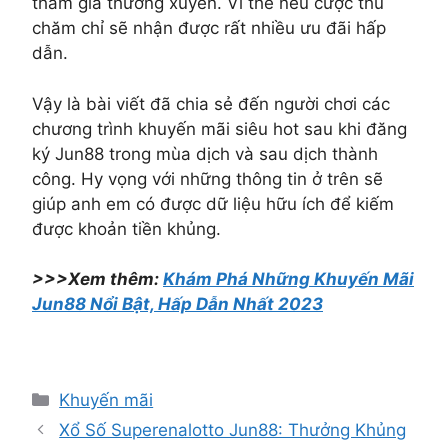
tham gia thường xuyên. Vì thế nếu cược thủ
chăm chỉ sẽ nhận được rất nhiều ưu đãi hấp
dẫn.
Vậy là bài viết đã chia sẻ đến người chơi các
chương trình khuyến mãi siêu hot sau khi
đăng
ký Jun88 trong mùa dịch
và sau dịch thành
công. Hy vọng với những thông tin ở trên sẽ
giúp anh em có được dữ liệu hữu ích để kiếm
được khoản tiền khủng.
>>>Xem thêm:
Khám Phá Những Khuyến Mãi
Jun88 Nổi Bật, Hấp Dẫn Nhất 2023
Danh
Khuyến mãi
mục
Xổ Số Superenalotto Jun88: Thưởng Khủng