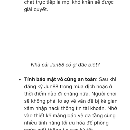
chat trực tiếp là mọi khó khăn sẽ được
giải quyết.
Nhà cái Jun88 có gì đặc biệt?
Tính bảo mật vô cùng an toàn
: Sau khi
đăng ký Jun88 trong mùa dịch
hoặc ở
thời điểm nào đi chăng nữa. Người chơi
sẽ không phải lo sợ về vấn đề bị kẻ gian
xâm nhập hack thông tin tài khoản. Nhờ
vào thiết kế màng bảo vệ đa tầng cùng
nhiều tính năng tối ưu hóa để phòng