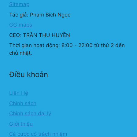
Sitemap
Tác giả: Phạm Bích Ngọc
GG maps
CEO: TRẦN THU HUYỀN
Thời gian hoạt động: 8:00 - 22:00 từ thứ 2 đến
chủ nhật.
Điều khoản
Liên Hệ
Chính sách
Chính sách đại lý
Giới thiệu
Cá cược có trách nhiệm