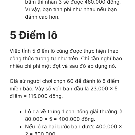
bấm thì nhân 3 sẽ được 480.000 đồng.
Vì vậy, bạn tính phí như nhau nếu bạn
đánh cao hơn.
5 Điểm lô
Việc tính 5 điểm lô cũng được thực hiện theo
công thức tương tự như trên. Chỉ cần nghĩ bao
nhiêu chi phí một đợt và sau đó áp dụng nó.
Giả sử người chơi chọn 60 để đánh lô 5 điểm
miền bắc. Vậy số vốn ban đầu là 23.000 x 5
điểm = 115.000 đồng.
Lô đã về trúng 1 con, tổng giải thưởng là
80.000 x 5 = 400.000 đồng.
Nếu lô ra hai bước bạn được 400.000 x
2 = 800.000.