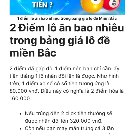
1 điểm lô ăn bao nhiêu trong bảng giá lô đề Miền Bắc
2 Điểm lô ăn bao nhiêu
trong bảng giá lô đề
miền Bắc
2 điểm đã gấp đôi 1 điểm nên bạn chỉ cần lấy
tiền thắng 1 lô nhân đôi lên là được. Như hình
trên, 1 điểm xổ số có số tiền tương ứng là
80.000 vnđ. Điều này có nghĩa là 2 điểm hòa là
160.000.
Nếu trúng đến 2 click tiền thưởng sẽ
được nhân đôi lên 320.000 vnđ.
Còn nếu bạn may mắn trúng cả 3 lần