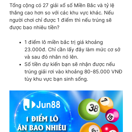
Tổng cộng có 27 giải xổ số Miền Bắc và tỷ lệ
thắng cao hơn so với các khu vực khác. Nếu
người chơi chỉ được 1 điểm thì nếu trúng sẽ
được bao nhiêu tiền?
1 điểm lô miền bắc trị giá khoảng
23.000đ. Chỉ cần lấy đây làm mức cơ sở
và sau đó nhân nó lên.
Số tiền dự kiến ​​bạn sẽ nhận được nếu
trúng giải rơi vào khoảng 80-85.000 VNĐ
tùy khu vực bạn sinh sống.