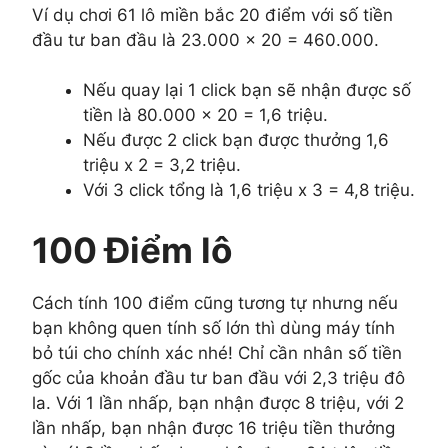
Ví dụ chơi 61 lô miền bắc 20 điểm với số tiền
đầu tư ban đầu là 23.000 x 20 = 460.000.
Nếu quay lại 1 click bạn sẽ nhận được số
tiền là 80.000 x 20 = 1,6 triệu.
Nếu được 2 click bạn được thưởng 1,6
triệu x 2 = 3,2 triệu.
Với 3 click tổng là 1,6 triệu x 3 = 4,8 triệu.
100 Điểm lô
Cách tính 100 điểm cũng tương tự nhưng nếu
bạn không quen tính số lớn thì dùng máy tính
bỏ túi cho chính xác nhé! Chỉ cần nhân số tiền
gốc của khoản đầu tư ban đầu với 2,3 triệu đô
la. Với 1 lần nhấp, bạn nhận được 8 triệu, với 2
lần nhấp, bạn nhận được 16 triệu tiền thưởng