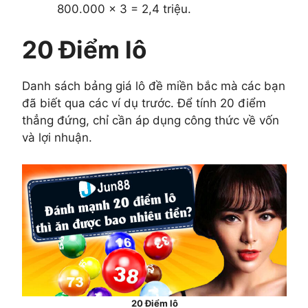
800.000 x 3 = 2,4 triệu.
20 Điểm lô
Danh sách bảng giá lô đề miền bắc mà các bạn
đã biết qua các ví dụ trước. Để tính 20 điểm
thẳng đứng, chỉ cần áp dụng công thức về vốn
và lợi nhuận.
20 Điểm lô