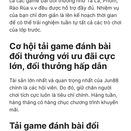
cả các game bài đổi thưởng như Tá Lả, Phỏm,
Rào Rùa v.v đều được hỗ trợ đầy đủ. Nhiệm vụ
của bạn chỉ đơn giản là lên kế hoạch thời gian
để có thể trải nghiệm tuần tự tất cả các trò chơi
của lớp trước.
Cơ hội tải game đánh bài
đổi thưởng với ưu đãi cực
lớn, đổi thưởng hấp dẫn
Tài sản lớn nhất và quan trọng nhất của Jun88
chính là các hội viên. Do đó, giữ chân người
chơi tích cực luôn là tiêu chí chính. Hàng tuần,
hàng tháng có hàng chục chương trình khuyến
mãi.
Tải game đánh bài đổi