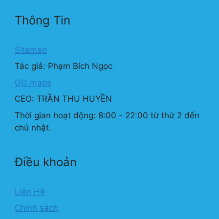
Thông Tin
Sitemap
Tác giả: Phạm Bích Ngọc
GG maps
CEO: TRẦN THU HUYỀN
Thời gian hoạt động: 8:00 - 22:00 từ thứ 2 đến
chủ nhật.
Điều khoản
Liên Hệ
Chính sách