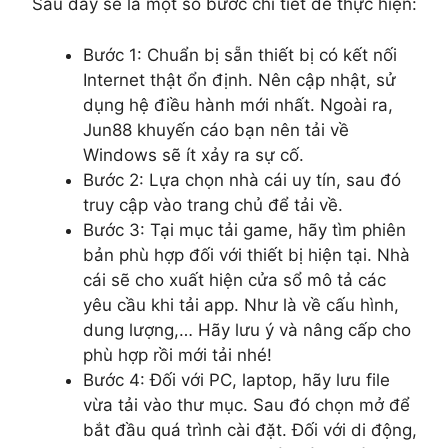
Sau đây sẽ là một số bước chi tiết để thực hiện:
Bước 1: Chuẩn bị sẵn thiết bị có kết nối
Internet thật ổn định. Nên cập nhật, sử
dụng hệ điều hành mới nhất. Ngoài ra,
Jun88 khuyến cáo bạn nên tải về
Windows sẽ ít xảy ra sự cố.
Bước 2: Lựa chọn nhà cái uy tín, sau đó
truy cập vào trang chủ để tải về.
Bước 3: Tại mục tải game, hãy tìm phiên
bản phù hợp đối với thiết bị hiện tại. Nhà
cái sẽ cho xuất hiện cửa sổ mô tả các
yêu cầu khi tải app. Như là về cấu hình,
dung lượng,… Hãy lưu ý và nâng cấp cho
phù hợp rồi mới tải nhé!
Bước 4: Đối với PC, laptop, hãy lưu file
vừa tải vào thư mục. Sau đó chọn mở để
bắt đầu quá trình cài đặt. Đối với di động,