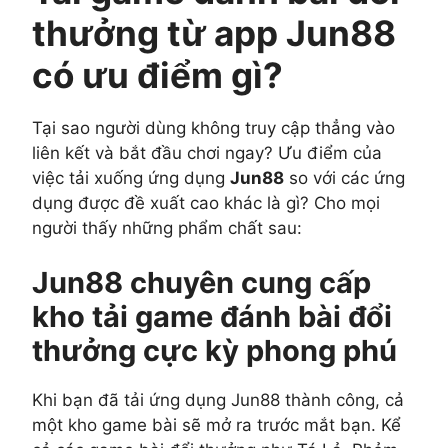
thưởng từ app Jun88
có ưu điểm gì?
Tại sao người dùng không truy cập thẳng vào
liên kết và bắt đầu chơi ngay? Ưu điểm của
việc tải xuống ứng dụng
Jun88
so với các ứng
dụng được đề xuất cao khác là gì? Cho mọi
người thấy những phẩm chất sau:
Jun88 chuyên cung cấp
kho tải game đánh bài đổi
thưởng cực kỳ phong phú
Khi bạn đã tải ứng dụng Jun88 thành công, cả
một kho game bài sẽ mở ra trước mắt bạn. Kể