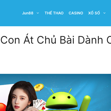
Jun88
THỂ THAO
CASINO
XỔ SỐ
 Con Át Chủ Bài Dành 