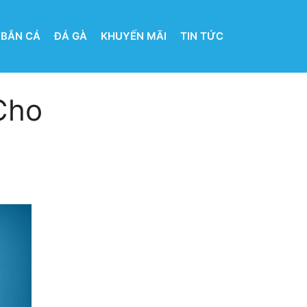
BẮN CÁ
ĐÁ GÀ
KHUYẾN MÃI
TIN TỨC
Cho