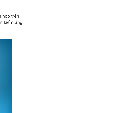
h hợp trên
ìm kiếm ứng