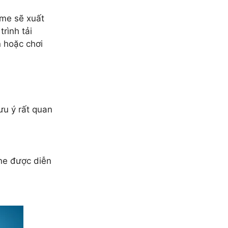
ame sẽ xuất
rình tải
n hoặc chơi
ưu ý rất quan
ine được diễn