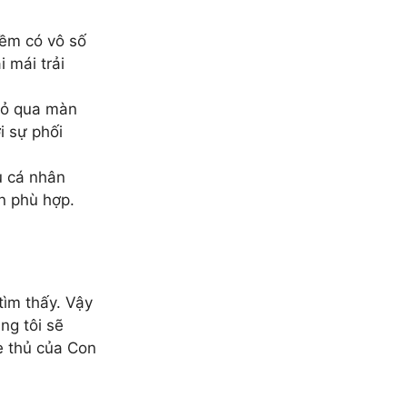
mềm có vô số
i mái trải
bỏ qua màn
i sự phối
u cá nhân
n phù hợp.
ìm thấy. Vậy
ng tôi sẽ
e thủ của Con