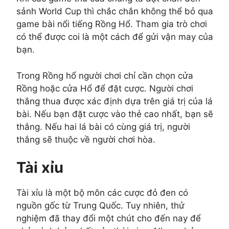
sảnh World Cup thì chắc chắn không thể bỏ qua
game bài nổi tiếng Rồng Hổ. Tham gia trò chơi
có thể được coi là một cách để gửi vận may của
bạn.
Trong Rồng hổ người chơi chỉ cần chọn cửa
Rồng hoặc cửa Hổ để đặt cược. Người chơi
thắng thua được xác định dựa trên giá trị của lá
bài. Nếu bạn đặt cược vào thẻ cao nhất, bạn sẽ
thắng. Nếu hai lá bài có cùng giá trị, người
thắng sẽ thuộc về người chơi hòa.
Tài xỉu
Tài xỉu là một bộ môn các cược đỏ đen có
nguồn gốc từ Trung Quốc. Tuy nhiên, thử
nghiệm đã thay đổi một chút cho đến nay để