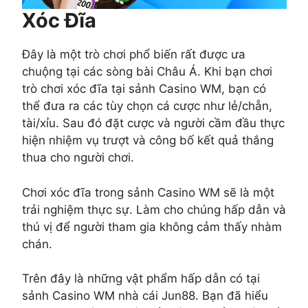
Xóc Đĩa
Đây là một trò chơi phổ biến rất được ưa
chuộng tại các sòng bài Châu Á. Khi bạn chơi
trò chơi xóc đĩa tại sảnh Casino WM, bạn có
thể đưa ra các tùy chọn cá cược như lẻ/chẵn,
tài/xỉu. Sau đó đặt cược và người cầm đầu thực
hiện nhiệm vụ trượt và công bố kết quả thắng
thua cho người chơi.
Chơi xóc đĩa trong sảnh Casino WM sẽ là một
trải nghiệm thực sự. Làm cho chúng hấp dẫn và
thú vị để người tham gia không cảm thấy nhàm
chán.
Trên đây là những vật phẩm hấp dẫn có tại
sảnh Casino WM nhà cái Jun88. Bạn đã hiểu