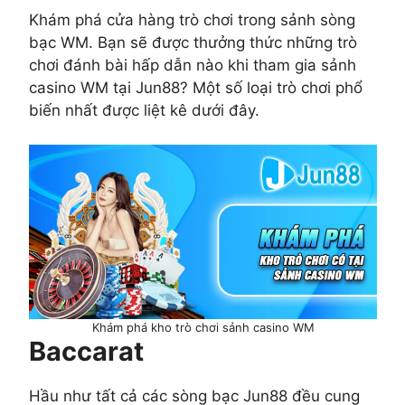
Khám phá cửa hàng trò chơi trong sảnh sòng
bạc WM. Bạn sẽ được thưởng thức những trò
chơi đánh bài hấp dẫn nào khi tham gia sảnh
casino WM tại Jun88? Một số loại trò chơi phổ
biến nhất được liệt kê dưới đây.
Khám phá kho trò chơi sảnh casino WM
Baccarat
Hầu như tất cả các sòng bạc Jun88 đều cung